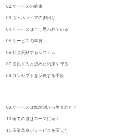
02.サービスの約束
03.ヴェネツィアの胴回り
04.サービスはこう思われている
05.サービスの本質
06.社会貢献するシステム
07.提供すると決めた約束を守る
08.コンセプトを反映する手段
09.サービスは奴隷制から生まれた？
10.全ての道はローマに続く
11.産業革命がサービスを変えた