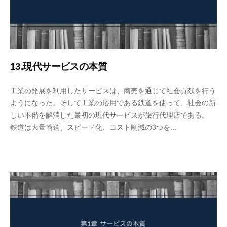
13.現代サービスの本質
2
b
工業の発展を利用したサービスは、商売を通じて社会貢献を行う
0
y
ようになった。そして工業の応用である鉄道を使って、社会の新
2
エ
しい不備を解消した最初の現代サービスが旅行代理店である。
0
ス
鉄道は大量輸送、スピード化、コスト削減の3つを...
年
モ
1
ー
0
ズ
月
事
1
務
9
局
日