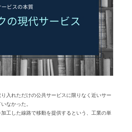
取り入れただけの公共サービスに限りなく近いサー
ていなかった。
を加工した線路で移動を提供するという、工業の単