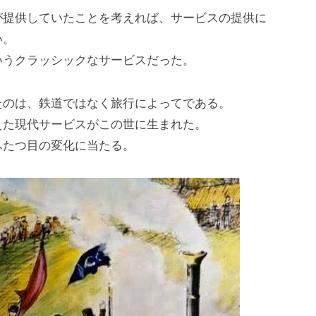
が提供していたことを考えれば、サービスの提供に
い。
いうクラッシックなサービスだった。
たのは、鉄道ではなく旅行によってである。
えた現代サービスがこの世に生まれた。
ふたつ目の変化に当たる。