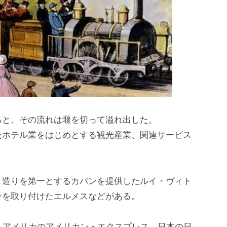
ると、その流れは堰を切って溢れ出した。
たホテル業をはじめとする観光産業、関連サービス
、造りを第一とするカバンを提供したルイ・ヴィト
ーを取り付けたエルメスなどがある。
、アメリカのアメリカン・エクスプレス、日本の日