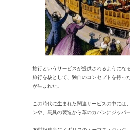
旅行というサービスが提供されるようにな
旅行を核として、独自のコンセプトを持っ
が生まれた。
この時代に生まれた関連サービスの中には
ンや、馬具の製造から革のカバンにジッパ
20世紀後半にイギリスのトーマス・クック