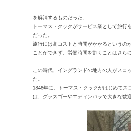
を解消するものだった。
トーマス・クックがサービス業として旅行
だった。
旅行には高コストと時間がかかるというの
ことができず、労働時間を割くことはさら
この時代、イングランドの地方の人がスコ
た。
1846年に、トーマス・クックがはじめて
は、グラスゴーやエディンバラで大きな歓