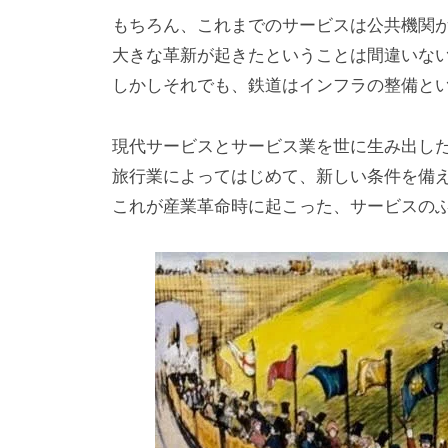
もちろん、これまでのサービスは公共機関
大きな革新が起きたということは間違いな
しかしそれでも、鉄道はインフラの整備と
現代サービスとサービス業を世に生み出し
旅行業によってはじめて、新しい条件を備
これが産業革命時に起こった、サービスの