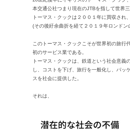
本交通公社つまり現在のJTBを指して世界
トーマス・クックは２００１年に買収され
(その後紆余曲折を経て２０１９年ロンドン
このトーマス・クックこそが世界初の旅行
初のサービス業である。
トーマス・クックは、鉄道という社会意義
し、コストを下げ、旅行を一般化し、パッ
スを社会に提供した。
それは、