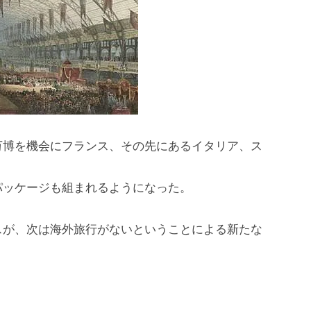
万博を機会にフランス、その先にあるイタリア、ス
パッケージも組まれるようになった。
スが、次は海外旅行がないということによる新たな