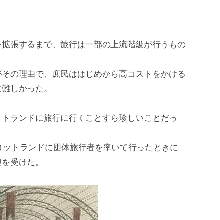
を拡張するまで、旅行は一部の上流階級が行うもの
がその理由で、庶民ははじめから高コストをかける
に難しかった。
ットランドに旅行に行くことすら珍しいことだっ
スコットランドに団体旅行者を率いて行ったときに
迎を受けた。