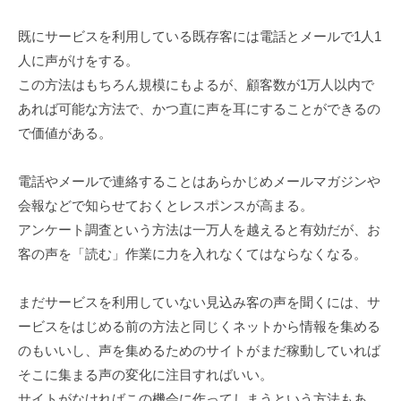
既にサービスを利用している既存客には電話とメールで1人1
人に声がけをする。
この方法はもちろん規模にもよるが、顧客数が1万人以内で
あれば可能な方法で、かつ直に声を耳にすることができるの
で価値がある。
電話やメールで連絡することはあらかじめメールマガジンや
会報などで知らせておくとレスポンスが高まる。
アンケート調査という方法は一万人を越えると有効だが、お
客の声を「読む」作業に力を入れなくてはならなくなる。
まだサービスを利用していない見込み客の声を聞くには、サ
ービスをはじめる前の方法と同じくネットから情報を集める
のもいいし、声を集めるためのサイトがまだ稼動していれば
そこに集まる声の変化に注目すればいい。
サイトがなければこの機会に作ってしまうという方法もあ