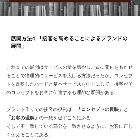
r
日
局
n
S
E
r
v
i
s
e
これまでの展開はサービスの量を増やし、質に変化をもたせ
ることで物理的にサービスを広げる方法だったが、コンセプ
トを反映したハードと基本サービスを中心にして、接客がそ
のコンセプトをお客に伝達する心理的な展開がある。
ブランド作りでの接客の役割は、
「コンセプトの反映」
と
「お客の理解」
の一致を促すことにある。
そして不一致している部分を一致させるように、お客に正し
く伝えることにある。