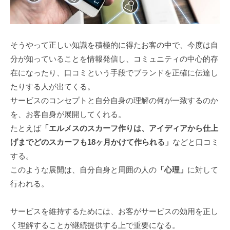
そうやって正しい知識を積極的に得たお客の中で、今度は自
分が知っていることを情報発信し、コミュニティの中心的存
在になったり、口コミという手段でブランドを正確に伝達し
たりする人が出てくる。
サービスのコンセプトと自分自身の理解の何が一致するのか
を、お客自身が展開してくれる。
たとえば
「エルメスのスカーフ作りは、アイディアから仕上
げまでどのスカーフも18ヶ月かけて作られる」
などと口コミ
する。
このような展開は、自分自身と周囲の人の
「心理」
に対して
行われる。
サービスを維持するためには、お客がサービスの効用を正し
く理解することが継続提供する上で重要になる。