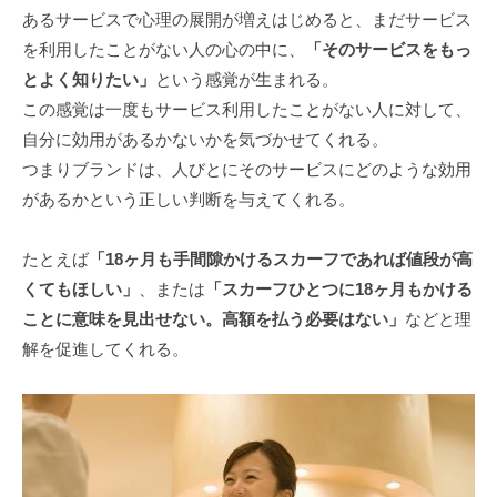
あるサービスで心理の展開が増えはじめると、まだサービス
を利用したことがない人の心の中に、
「そのサービスをもっ
とよく知りたい」
という感覚が生まれる。
この感覚は一度もサービス利用したことがない人に対して、
自分に効用があるかないかを気づかせてくれる。
つまりブランドは、人びとにそのサービスにどのような効用
があるかという正しい判断を与えてくれる。
たとえば
「18ヶ月も手間隙かけるスカーフであれば値段が高
くてもほしい」
、または
「スカーフひとつに18ヶ月もかける
ことに意味を見出せない。高額を払う必要はない」
などと理
解を促進してくれる。