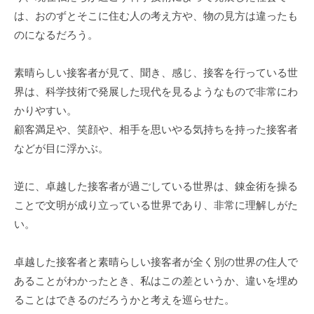
は、おのずとそこに住む人の考え方や、物の見方は違ったも
のになるだろう。
素晴らしい接客者が見て、聞き、感じ、接客を行っている世
界は、科学技術で発展した現代を見るようなもので非常にわ
かりやすい。
顧客満足や、笑顔や、相手を思いやる気持ちを持った接客者
などが目に浮かぶ。
逆に、卓越した接客者が過ごしている世界は、錬金術を操る
ことで文明が成り立っている世界であり、非常に理解しがた
い。
卓越した接客者と素晴らしい接客者が全く別の世界の住人で
あることがわかったとき、私はこの差というか、違いを埋め
ることはできるのだろうかと考えを巡らせた。