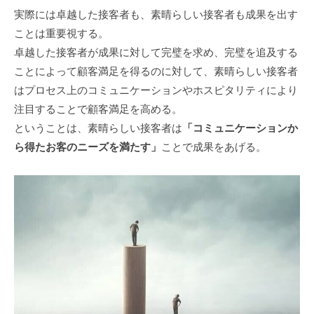
実際には卓越した接客者も、素晴らしい接客者も成果を出す
ことは重要視する。
卓越した接客者が成果に対して完璧を求め、完璧を追及する
ことによって顧客満足を得るのに対して、素晴らしい接客者
はプロセス上のコミュニケーションやホスピタリティにより
注目することで顧客満足を高める。
ということは、素晴らしい接客者は
「コミュニケーションか
ら得たお客のニーズを満たす」
ことで成果をあげる。