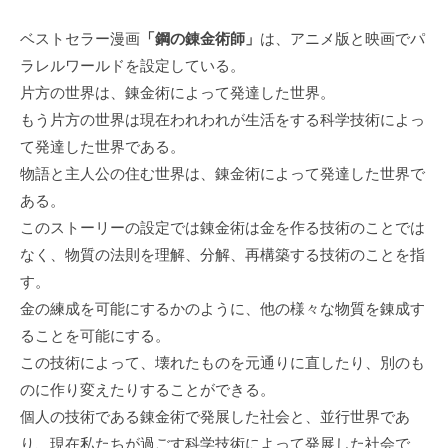
ベストセラー漫画
「鋼の錬金術師」
は、アニメ版と映画でパ
ラレルワールドを設定している。
片方の世界は、錬金術によって発達した世界。
もう片方の世界は現在われわれが生活をする科学技術によっ
て発達した世界である。
物語と主人公の住む世界は、錬金術によって発達した世界で
ある。
このストーリーの設定では錬金術は金を作る技術のことでは
なく、物質の法則を理解、分解、再構築する技術のことを指
す。
金の練成を可能にするかのように、他の様々な物質を錬成す
ることを可能にする。
この技術によって、壊れたものを元通りに直したり、別のも
のに作り変えたりすることができる。
個人の技術である錬金術で発展した社会と、並行世界であ
り、現在私たちが過ごす科学技術によって発展した社会で