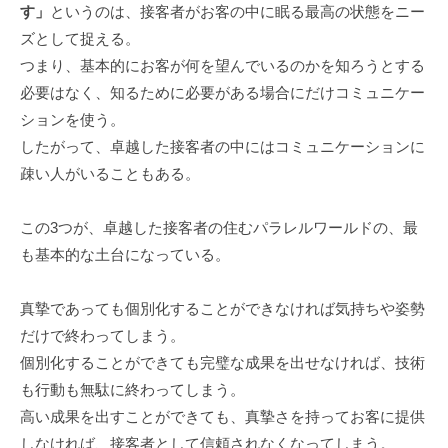
す」
というのは、接客者がお客の中に眠る最高の状態をニー
ズとして捉える。
つまり、基本的にお客が何を望んでいるのかを知ろうとする
必要はなく、知るために必要がある場合にだけコミュニケー
ションを使う。
したがって、卓越した接客者の中にはコミュニケーションに
疎い人がいることもある。
この3つが、卓越した接客者の住むパラレルワールドの、最
も基本的な土台になっている。
真摯であっても個別化することができなければ気持ちや姿勢
だけで終わってしまう。
個別化することができても完璧な成果を出せなければ、技術
も行動も無駄に終わってしまう。
高い成果を出すことができても、真摯さを持ってお客に提供
しなければ、接客者として信頼されなくなってしまう。