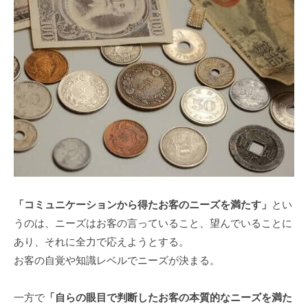
「コミュニケーションから得たお客のニーズを満たす」
とい
うのは、ニーズはお客の言っていること、望んでいることに
あり、それに全力で応えようとする。
お客の自覚や知識レベルでニーズが決まる。
一方で
「自らの眼目で判断したお客の本質的なニーズを満た