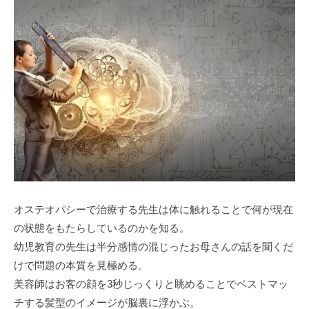
オステオパシーで治療する先生は体に触れることで何が現在
の状態をもたらしているのかを知る。
幼児教育の先生は半分感情の混じったお母さんの話を聞くだ
けで問題の本質を見極める。
美容師はお客の顔を3秒じっくりと眺めることでベストマッ
チする髪型のイメージが脳裏に浮かぶ。