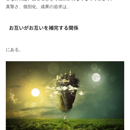
真摯さ、個別化、成果の追求は、
にある。