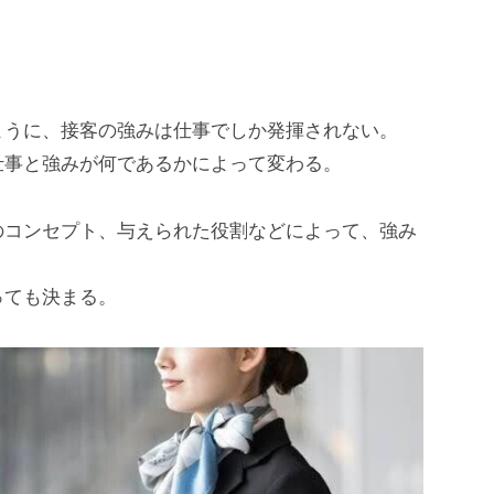
ように、接客の強みは仕事でしか発揮されない。
仕事と強みが何であるかによって変わる。
のコンセプト、与えられた役割などによって、強み
っても決まる。