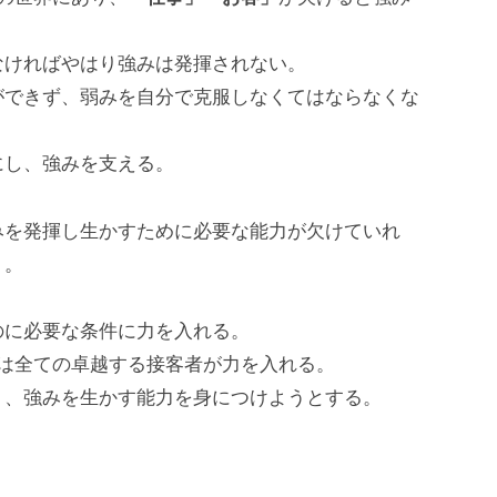
なければやはり強みは発揮されない。
ができず、弱みを自分で克服しなくてはならなくな
にし、強みを支える。
みを発揮し生かすために必要な能力が欠けていれ
う。
のに必要な条件に力を入れる。
は全ての卓越する接客者が力を入れる。
く、強みを生かす能力を身につけようとする。