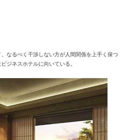
。
て、なるべく干渉しない方が人間関係を上手く保つ
はビジネスホテルに向いている。