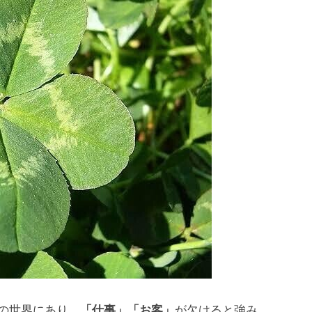
の世界にあり、
「仕事」「お客」
が欠けると強み