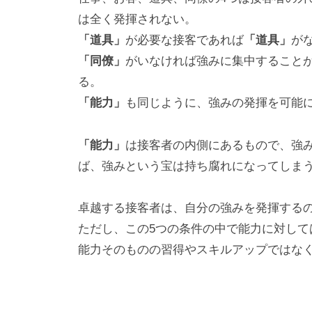
は全く発揮されない。
「道具」
が必要な接客であれば
「道具」
が
「同僚」
がいなければ強みに集中すること
る。
「能力」
も同じように、強みの発揮を可能
「能力」
は接客者の内側にあるもので、強
ば、強みという宝は持ち腐れになってしま
卓越する接客者は、自分の強みを発揮する
ただし、この5つの条件の中で能力に対して
能力そのものの習得やスキルアップではな