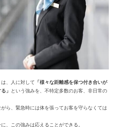
トは、人に対して
「様々な距離感を保つ付き合いが
する」
という強みを、不特定多数のお客、非日常の
ながら、緊急時には体を張ってお客を守らなくては
ンに、この強みは応えることができる。