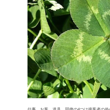
仕事、お客、道具、同僚の4つは接客者の外