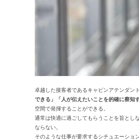
卓越した接客者であるキャビンアテンダン
できる」「人が伝えたいことを的確に察知
空間で発揮することができる。
通常は快適に過ごしてもらうことを旨とし
ならない。
そのような仕事が要求するシチュエーショ