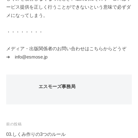
ービス提供を正しく行うことができないという意味で必ずダ
メになってしまう。
・・・・・・・・
メディア・出版関係者のお問い合わせはこちらからどうぞ
➔ info@esmose.jp
エスモーズ事務局
投
前の投稿
稿
03.しくみ作りの3つのルール